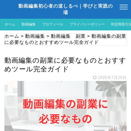
動画編集初心者の道しるべ｜学びと実践の
場
ホーム
動画編集
プロフィール
プライバシーポリシー
特定商取引
ホーム
>
動画編集
>
動画編集 副業
>
動画編集の副業
に必要なものとおすすめツール完全ガイド
動画編集の副業に必要なものとおすす
めツール完全ガイド
2025年7月25日