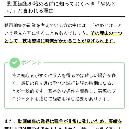
動画編集を始める前に知っておくべき「やめと
け」と言われる理由
動画編集の副業を考えている方の中には、「やめとけ」と
いう意見を耳にすることもあるでしょう。
その理由の一つ
として、技術習得に時間がかかることが挙げられます
。
特に初心者がすぐに収入を得るのは難しい場合が多
く、最初の数ヶ月は学びと試行錯誤の時期になるこ
とが一般的です。基本的な操作を習得し、実際のプ
ロジェクトを通じて経験を積む必要があります。
また、
動画編集の業界は競争が非常に激しいため、実績を
積むまでは苦労するかもしれません
。特に、クライアント