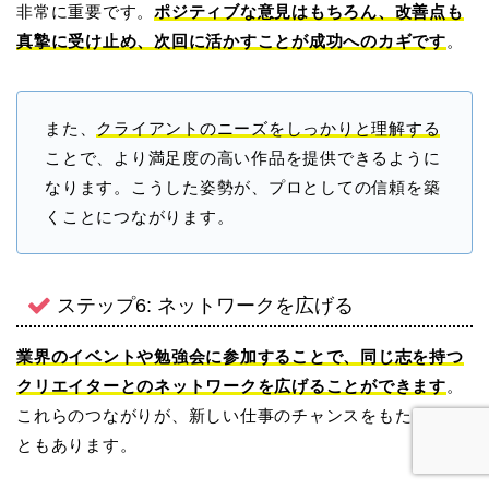
非常に重要です。
ポジティブな意見はもちろん、改善点も
真摯に受け止め、次回に活かすことが成功へのカギです
。
また、
クライアントのニーズをしっかりと理解する
ことで、より満足度の高い作品を提供できるように
なります。こうした姿勢が、プロとしての信頼を築
くことにつながります。
ステップ6: ネットワークを広げる
業界のイベントや勉強会に参加することで、同じ志を持つ
クリエイターとのネットワークを広げることができます
。
これらのつながりが、新しい仕事のチャンスをもたらすこ
ともあります。