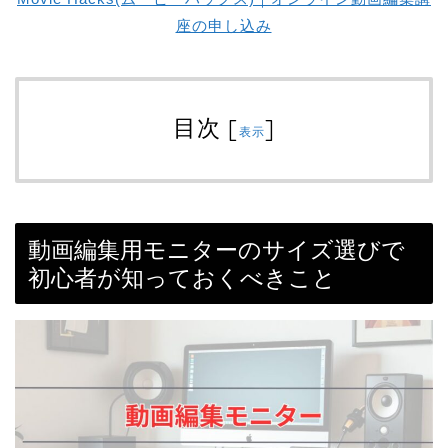
座の申し込み
目次
[
]
表示
動画編集用モニターのサイズ選びで
初心者が知っておくべきこと