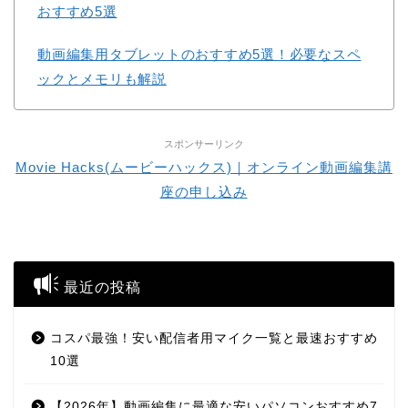
おすすめ5選
動画編集用タブレットのおすすめ5選！必要なスペ
ックとメモリも解説
スポンサーリンク
Movie Hacks(ムービーハックス)｜オンライン動画編集講
座の申し込み
最近の投稿
コスパ最強！安い配信者用マイク一覧と最速おすすめ
10選
【2026年】動画編集に最適な安いパソコンおすすめ7