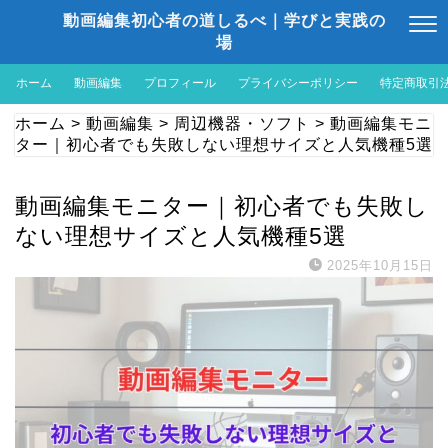
動画編集初心者の道しるべ｜学びと実践の
場
ホーム
動画編集
プロフィール
プライバシーポリシー
特定商取引
ホーム
>
動画編集
>
周辺機器・ソフト
>
動画編集モニ
ター｜初心者でも失敗しない理想サイズと人気機種5選
動画編集モニター｜初心者でも失敗し
ない理想サイズと人気機種5選
2025年10月15日