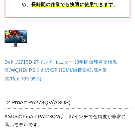
め、
長時間の作業でも快適に使用できます
。
Dell U2719D 27インチ モニター (3年間無輝点交換保
証/WQHD/IPS非光沢/DP,HDMI/縦横回転,高さ調
整/Rec.709 99%)
2.ProArt PA278QV(ASUS)
ASUSのProArt PA278QVは、27インチで色精度が非常に
高いモデルです。