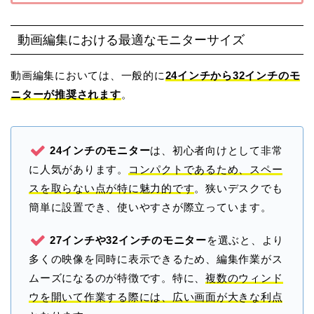
動画編集における最適なモニターサイズ
動画編集においては、一般的に
24インチから32インチのモ
ニターが推奨されます
。
24インチのモニター
は、初心者向けとして非常
に人気があります。
コンパクトであるため、スペー
スを取らない点が特に魅力的です
。狭いデスクでも
簡単に設置でき、使いやすさが際立っています。
27インチや32インチのモニター
を選ぶと、より
多くの映像を同時に表示できるため、編集作業がス
ムーズになるのが特徴です。特に、
複数のウィンド
ウを開いて作業する際には、広い画面が大きな利点