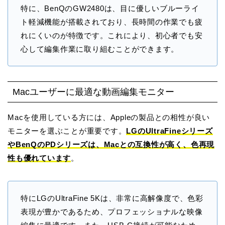
特に、BenQのGW2480は、目に優しいブルーライ
ト軽減機能が搭載されており、長時間の作業でも疲
れにくいのが特徴です。これにより、初心者でも安
心して編集作業に取り組むことができます。
Macユーザーに最適な動画編集モニター
Macを使用している方には、Appleの製品との相性が良い
モニターを選ぶことが重要です。
LGのUltraFineシリーズ
やBenQのPDシリーズは、Macとの互換性が高く、色再現
性も優れています
。
特にLGのUltraFine 5Kは、非常に高解像度で、色彩
表現が豊かであるため、プロフェッショナルな映像