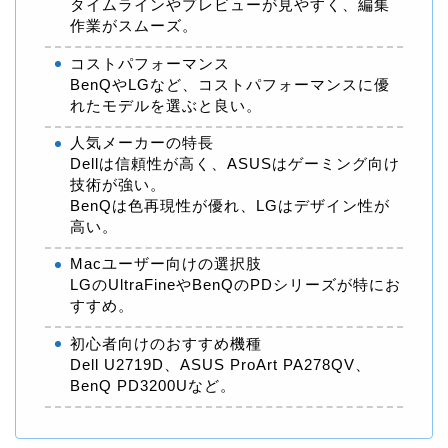
タイムラインやプレビューが見やすく、編集
作業がスムーズ。
コストパフォーマンス
BenQやLGなど、コストパフォーマンスに優
れたモデルを選ぶと良い。
人気メーカーの特長
Dellは信頼性が高く、ASUSはゲーミング向け
技術が強い。
BenQは色再現性が優れ、LGはデザイン性が
高い。
Macユーザー向けの選択肢
LGのUltraFineやBenQのPDシリーズが特にお
すすめ。
初心者向けのおすすめ機種
Dell U2719D、ASUS ProArt PA278QV、
BenQ PD3200Uなど。