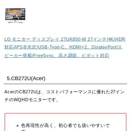
LG モニター ディスプレイ 27UK850-W 27インチ/4K/HDR
対応/IPS非光沢/USB-Type-C、HDMI×2、DisplayPort/ス
ピーカー搭載/FreeSync、高さ調節、ピボット対応
5.CB272U(Acer)
AcerのCB272Uは、コストパフォーマンスに優れた27イン
チのWQHDモニターです。
色再現性が高く、初心者でも扱いやすいで