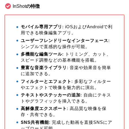
InShot
の特徴
モバイル専用アプリ
: iOSおよびAndroidで利
用できる映像編集アプリ。
ユーザーフレンドリーなインターフェース
:
シンプルで直感的な操作が可能。
多機能な編集ツール
: トリミング、カット、
スピード調整などの基本機能を搭載。
豊富な音楽ライブラリ
: 音楽や効果音を簡単
に追加できる。
フィルターとエフェクト
: 多彩なフィルター
やエフェクトで映像を魅力的に演出。
テキストやステッカーの追加
: 自由にテキス
トやグラフィックを挿入できる。
高解像度エクスポート
: 高品質な映像を保
存・共有できる。
SNS共有機能
: 完成した動画を直接SNSにア
ップロード可能。