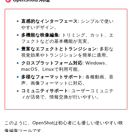
直感的なインターフェース
: シンプルで使い
やすいデザイン。
多機能な映像編集
: トリミング、カット、エ
フェクトなどの基本機能が充実。
豊富なエフェクトとトランジション
: 多彩な
視覚効果やトランジションを簡単に適用。
クロスプラットフォーム対応
: Windows、
macOS、Linuxで利用可能。
多様なフォーマットサポート
: 各種動画、音
声、画像フォーマットに対応。
コミュニティサポート
: ユーザーコミュニテ
ィが活発で、情報交換が行いやすい。
このように、OpenShotは初心者にも優しい使いやすい映
像編集ツールです。