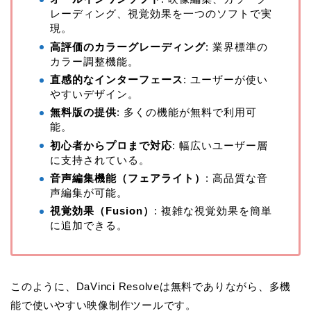
レーディング、視覚効果を一つのソフトで実
現。
高評価のカラーグレーディング
: 業界標準の
カラー調整機能。
直感的なインターフェース
: ユーザーが使い
やすいデザイン。
無料版の提供
: 多くの機能が無料で利用可
能。
初心者からプロまで対応
: 幅広いユーザー層
に支持されている。
音声編集機能（フェアライト）
: 高品質な音
声編集が可能。
視覚効果（Fusion）
: 複雑な視覚効果を簡単
に追加できる。
このように、DaVinci Resolveは無料でありながら、多機
能で使いやすい映像制作ツールです。