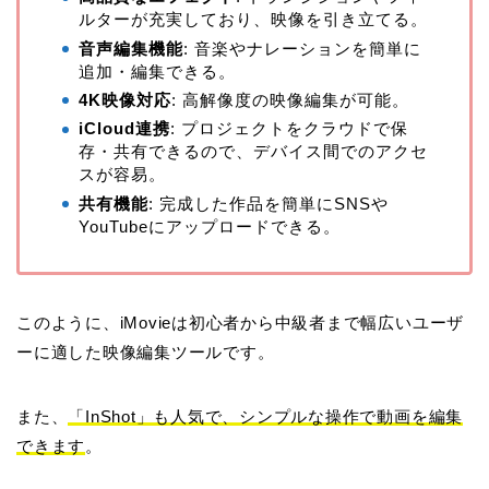
ルターが充実しており、映像を引き立てる。
音声編集機能
: 音楽やナレーションを簡単に
追加・編集できる。
4K映像対応
: 高解像度の映像編集が可能。
iCloud連携
: プロジェクトをクラウドで保
存・共有できるので、デバイス間でのアクセ
スが容易。
共有機能
: 完成した作品を簡単にSNSや
YouTubeにアップロードできる。
このように、iMovieは初心者から中級者まで幅広いユーザ
ーに適した映像編集ツールです。
また、
「InShot」も人気で、シンプルな操作で動画を編集
できます
。