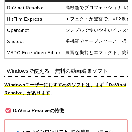
ソフト名
高機能でプロフェッショナル向
DaVinci Resolve
エフェクトが豊富で、VFX制
HitFilm Express
シンプルで使いやすいインター
OpenShot
多機能でオープンソース、様々
Shotcut
豊富な機能とエフェクト、簡単
VSDC Free Video Editor
Windowsで使える！無料の動画編集ソフト
Windowsユーザーにおすすめのソフトは、まず「DaVinci
Resolve」があります
。
DaVinci Resolveの特徴
オールインワンソフト
: 映像編集、カラーグ