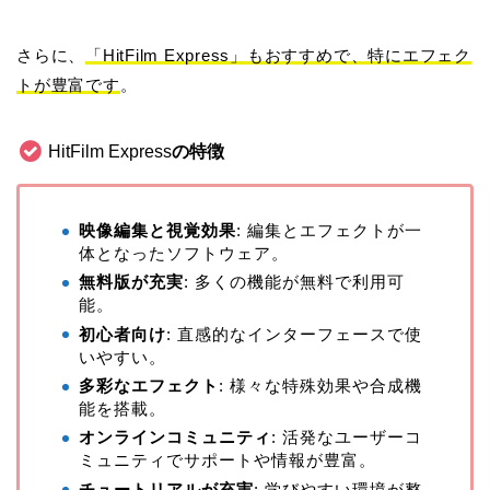
さらに、
「HitFilm Express」もおすすめで、特にエフェク
トが豊富です
。
HitFilm Express
の特徴
映像編集と視覚効果
: 編集とエフェクトが一
体となったソフトウェア。
無料版が充実
: 多くの機能が無料で利用可
能。
初心者向け
: 直感的なインターフェースで使
いやすい。
多彩なエフェクト
: 様々な特殊効果や合成機
能を搭載。
オンラインコミュニティ
: 活発なユーザーコ
ミュニティでサポートや情報が豊富。
チュートリアルが充実
: 学びやすい環境が整