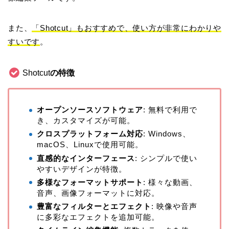
また、
「Shotcut」もおすすめで、使い方が非常にわかりや
すいです
。
Shotcut
の特徴
オープンソースソフトウェア
: 無料で利用で
き、カスタマイズが可能。
クロスプラットフォーム対応
: Windows、
macOS、Linuxで使用可能。
直感的なインターフェース
: シンプルで使い
やすいデザインが特徴。
多様なフォーマットサポート
: 様々な動画、
音声、画像フォーマットに対応。
豊富なフィルターとエフェクト
: 映像や音声
に多彩なエフェクトを追加可能。