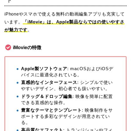
ト
iPhoneやスマホで使える無料の動画編集アプリも充実して
います。
「iMovie」は、Apple製品ならではの使いやすさ
が魅力です
。
iMovie
の特徴
Apple製ソフトウェア
: macOSおよびiOSデ
バイスに最適化されている。
直感的なインターフェース
: シンプルで使い
やすいデザイン、初心者でも扱いやすい。
ドラッグ＆ドロップ編集
: 映像を簡単に配置
できる直感的な操作。
豊富なテーマとテンプレート
: 映像制作をサ
ポートする多彩なデザインが用意されてい
る。
高品質なエフェクト
: トランジションやフィ