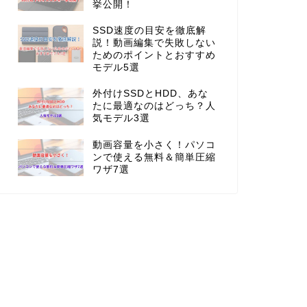
挙公開！
SSD速度の目安を徹底解
説！動画編集で失敗しない
ためのポイントとおすすめ
モデル5選
外付けSSDとHDD、あな
たに最適なのはどっち？人
気モデル3選
動画容量を小さく！パソコ
ンで使える無料＆簡単圧縮
ワザ7選