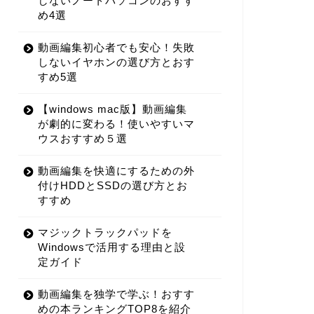
しないノートパソコンのおすす
め4選
動画編集初心者でも安心！失敗
しないイヤホンの選び方とおす
すめ5選
【windows mac版】動画編集
が劇的に変わる！使いやすいマ
ウスおすすめ５選
動画編集を快適にするための外
付けHDDとSSDの選び方とお
すすめ
マジックトラックパッドを
Windowsで活用する理由と設
定ガイド
動画編集を独学で学ぶ！おすす
めの本ランキングTOP8を紹介