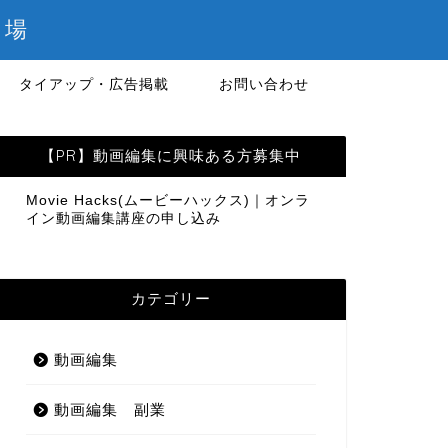
の場
タイアップ・広告掲載
お問い合わせ
【PR】動画編集に興味ある方募集中
Movie Hacks(ムービーハックス)｜オンラ
イン動画編集講座の申し込み
カテゴリー
動画編集
動画編集 副業