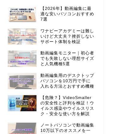
【2026年】動画編集に最
適な安いパソコンおすすめ
7選
ワナビーアカデミーは難し
いけど大丈夫？挫折しない
サポート体制を検証
動画編集モニター｜初心者
でも失敗しない理想サイズ
と人気機種5選
動画編集用のデスクトップ
パソコンを10万円で手に
入れる方法とおすすめ機種
【危険？】VideoSmaller
の安全性と評判を検証！ウ
イルス感染やウイルスリス
ク・安全な使い方を解説
ノートパソコンで動画編集
10万以下のオススメを一