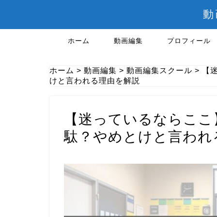
動
ホーム
動画編集
プロフィール
ホーム
>
動画編集
>
動画編集スクール
>
【
けと言われる理由を解説
【迷っているならここ
駄？やめとけと言われ