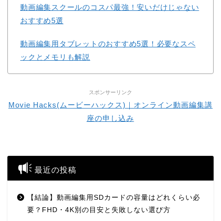
動画編集スクールのコスパ最強！安いだけじゃない
おすすめ5選
動画編集用タブレットのおすすめ5選！必要なスペ
ックとメモリも解説
スポンサーリンク
Movie Hacks(ムービーハックス)｜オンライン動画編集講
座の申し込み
最近の投稿
【結論】動画編集用SDカードの容量はどれくらい必
要？FHD・4K別の目安と失敗しない選び方