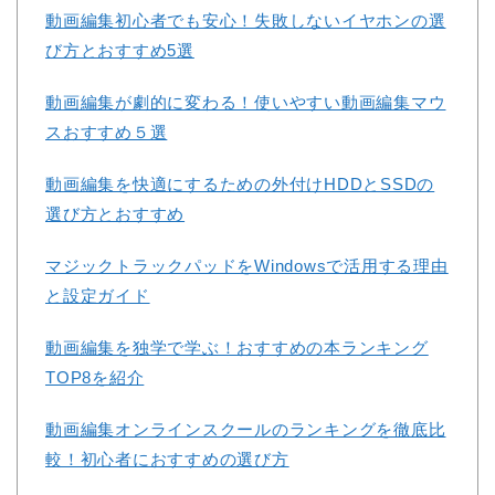
動画編集初心者でも安心！失敗しないイヤホンの選
び方とおすすめ5選
動画編集が劇的に変わる！使いやすい動画編集マウ
スおすすめ５選
動画編集を快適にするための外付けHDDとSSDの
選び方とおすすめ
マジックトラックパッドをWindowsで活用する理由
と設定ガイド
動画編集を独学で学ぶ！おすすめの本ランキング
TOP8を紹介
動画編集オンラインスクールのランキングを徹底比
較！初心者におすすめの選び方