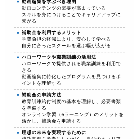
動画編集を学ぶべき理由
動画コンテンツの需要が高まっている
スキルを身につけることでキャリアアップに
繋がる
補助金を利用するメリット
学費負担の軽減により、安心して学べる
自分に合ったスクールを選ぶ幅が広がる
ハローワークや職業訓練の活用法
ハローワークで提供される職業訓練を利用で
きる
動画編集に特化したプログラムを見つけるポ
イントを理解する
補助金の申請方法
教育訓練給付制度の基本を理解し、必要書類
を準備する
オンライン学習（eラーニング）のメリットを
活かし、補助金を申請する
理想の未来を実現するために
成功事例を参考にしながら、自分のキャリア