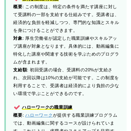
概要
: この制度は、特定の条件を満たす講座に対し
て受講料の一部を支給する仕組みです。受講者は、
経済的な負担を軽減しつつ、専門的な知識とスキル
を身につけることができます。
対象
: 厚生労働省が認定した職業訓練やスキルアッ
プ講座が対象となります。具体的には、動画編集に
特化した講座や関連する技術を学ぶためのプログラ
ムが含まれます。
支給額
: 初回受講の場合、受講料の20%が支給さ
れ、次回以降は10%の支給が可能です。この制度を
利用することで、受講者は経済的により負担の少な
い環境で学ぶことができるのです。
ハローワークの職業訓練
概要
:
ハローワーク
が提供する職業訓練プログラム
では、動画編集に関するコースが設けられていま
す。これにより、求職者やスキルアップを目指す