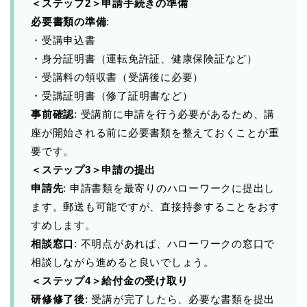
＜ステップ2＞申請手続きの準備
必要書類の準備
:
・受講申込書
・身分証明書（運転免許証、健康保険証など）
・受講料の領収書（受講後に必要）
・受講証明書（修了証明書など）
事前確認
: 受講前に申請を行う必要があるため、講
座が開始される前に必要書類を整えておくことが重
要です。
＜ステップ3＞申請の提出
申請先
: 申請書類を最寄りのハローワークに提出し
ます。郵送も可能ですが、直接持参することをおす
すめします。
相談窓口
: 不明点があれば、ハローワークの窓口で
相談しながら進めると良いでしょう。
＜ステップ4＞給付金の受け取り
研修修了後
: 受講が完了したら、必要な書類を提出