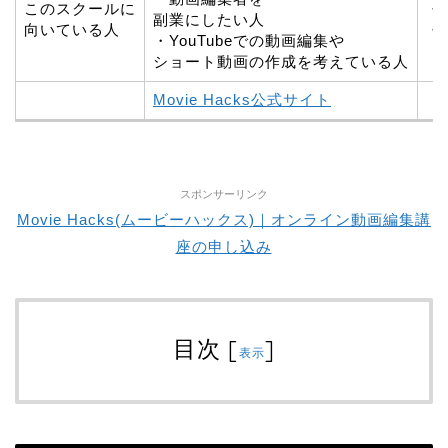
このスクールに
・
副業にしたい人
向いている人
・
・YouTubeでの動画編集や
ショート動画の作成を考えている人
Movie Hacks公式サイト
スポンサーリンク
Movie Hacks(ムービーハックス)｜オンライン動画編集講
座の申し込み
目次
[
]
表示