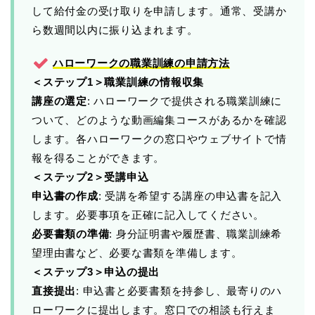
して給付金の受け取りを申請します。通常、受講か
ら数週間以内に振り込まれます。
ハローワークの職業訓練の申請方法
＜ステップ1＞職業訓練の情報収集
講座の選定
: ハローワークで提供される職業訓練に
ついて、どのような動画編集コースがあるかを確認
します。各ハローワークの窓口やウェブサイトで情
報を得ることができます。
＜ステップ2＞受講申込
申込書の作成
: 受講を希望する講座の申込書を記入
します。必要事項を正確に記入してください。
必要書類の準備
: 身分証明書や履歴書、職業訓練希
望理由書など、必要な書類を準備します。
＜ステップ3＞申込の提出
直接提出
: 申込書と必要書類を持参し、最寄りのハ
ローワークに提出します。窓口での相談も行えま