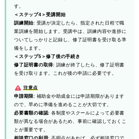
す。
＜ステップ4＞受講開始
訓練開始
: 受講が決定したら、指定された日程で職
業訓練を開始します。受講中は、訓練内容や進捗に
ついてしっかりと記録し、修了証明書を受け取る準
備をします。
＜ステップ5＞修了後の手続き
修了証明書の取得
: 訓練が終了したら、修了証明書
を受け取ります。これが後の申請に必要です。
注意点
申請期限
: 補助金や助成金には申請期限があります
ので、早めに準備を進めることが大切です。
必要書類の確認
: 各制度やスクールによって必要書
類が異なる場合があるため、事前に確認しておくこ
とが重要です。
相談窓口の利用
: 不明点があれば、必ず相談窓口で