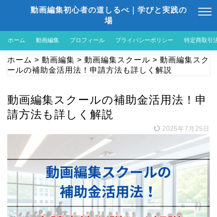
動画編集初心者の道しるべ｜学びと実践の
場
ホーム
動画編集
プロフィール
プライバシーポリシー
特定商取引
ホーム
>
動画編集
>
動画編集スクール
>
動画編集スク
ールの補助金活用法！申請方法も詳しく解説
動画編集スクールの補助金活用法！申
請方法も詳しく解説
2025年7月25日