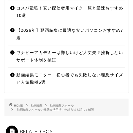
コスパ最強！安い配信者用マイク一覧と最速おすすめ
10選
【2026年】動画編集に最適な安いパソコンおすすめ7
選
ワナビーアカデミーは難しいけど大丈夫？挫折しない
サポート体制を検証
動画編集モニター｜初心者でも失敗しない理想サイズ
と人気機種5選
HOME
動画編集
動画編集スクール
動画編集スクールの補助金活用法！申請方法も詳しく解説
RELATED POST